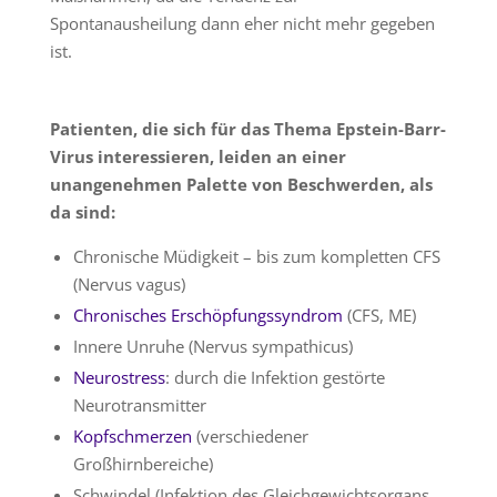
Spontanausheilung dann eher nicht mehr gegeben
ist.
Patienten, die sich für das Thema Epstein-Barr-
Virus interessieren, leiden an einer
unangenehmen Palette von Beschwerden, als
da sind:
Chronische Müdigkeit – bis zum kompletten CFS
(Nervus vagus)
Chronisches Erschöpfungssyndrom
(CFS, ME)
Innere Unruhe (Nervus sympathicus)
Neurostress
: durch die Infektion gestörte
Neurotransmitter
Kopfschmerzen
(verschiedener
Großhirnbereiche)
Schwindel (Infektion des Gleichgewichtsorgans