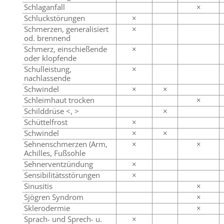
Schlaganfall
×
Schluckstörungen
×
Schmerzen, generalisiert
×
od. brennend
Schmerz, einschießende
×
oder klopfende
Schulleistung,
×
nachlassende
Schwindel
×
×
Schleimhaut trocken
×
Schilddrüse <, >
×
Schüttelfrost
×
Schwindel
×
×
Sehnenschmerzen (Arm,
×
×
Achilles, Fußsohle
Sehnerventzündung
×
Sensibilitätsstörungen
×
Sinusitis
×
Sjögren Syndrom
×
Sklerodermie
×
Sprach- und Sprech- u.
×