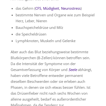
das Gehirn (
CFS
,
Müdigkeit
,
Neurostress
)
bestimmte Nerven und Organe wie zum Beispiel
Herz, Leber, Nieren
Bauchspeicheldrüse und Milz
die Speicheldrüsen
Lymphknoten, Muskeln und Gelenke
Aber auch das Blut beziehungsweise bestimmte
Blutkörperchen (B-Zellen) können betroffen sein.
Da die Intensität der Symptome von der
Gesamtverfassung von Körper und
Seele
abhängt,
haben viele Betroffene entweder permanent
dieselben Beschwerden oder sie erleben auch
Phasen, in denen sie sich etwas besser fühlen. Ist
das Drüsenfieber nicht nach sechs Wochen von
alleine ausgeheilt, bedarf es außerordentlicher
Maßnahmen, da die Tendenz zur