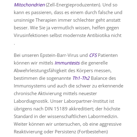
Mitochondrien
(Zell-Energieproduzenten). Und so
kann es passieren, dass es einem durch falsche und
unsinnige Therapien immer schlechter geht anstatt
besser. Wie Sie ja vermutlich wissen, helfen gegen
Virusinfektionen selbst modernste Antibiotika nicht
.
Bei unseren Epstein-Barr-Virus und
CFS
Patienten
können wir mittels
Immuntests
die generelle
Abwehrleistungsfähigkeit des Körpers messen,
bestimmen die sogenannte
Th1-Th2
Balance des
Immunsystems und auch die schwer zu erkennende
chronische Aktivierung mittels neuester
Labordiagnostik. Unser Laborpartner-Institut ist
übrigens nach DIN 15189 akkreditiert; der höchste
Standard in der wissenschaftlichen Labormedizin.
Weiter können wir untersuchen, ob eine aggressive
Reaktivierung oder Persistenz (Fortbestehen)