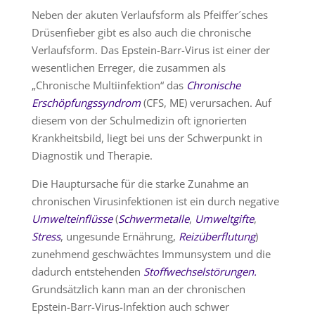
Neben der akuten Verlaufsform als Pfeiffer´sches
Drüsenfieber gibt es also auch die chronische
Verlaufsform. Das Epstein-Barr-Virus ist einer der
wesentlichen Erreger, die zusammen als
„Chronische Multiinfektion“ das
Chronische
Erschöpfungssyndrom
(CFS, ME) verursachen. Auf
diesem von der Schulmedizin oft ignorierten
Krankheitsbild, liegt bei uns der Schwerpunkt in
Diagnostik und Therapie.
Die Hauptursache für die starke Zunahme an
chronischen Virusinfektionen ist ein durch negative
Umwelteinflüsse
(
Schwermetalle
,
Umweltgifte
,
Stress
, ungesunde Ernährung,
Reizüberflutung
)
zunehmend geschwächtes Immunsystem und die
dadurch entstehenden
Stoffwechselstörungen.
Grundsätzlich kann man an der chronischen
Epstein-Barr-Virus-Infektion auch schwer