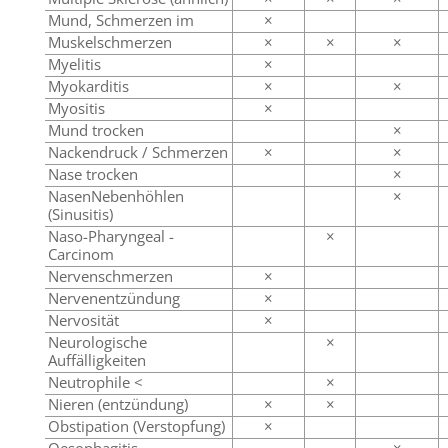
Mund, Schmerzen im
×
Muskelschmerzen
×
×
×
Myelitis
×
Myokarditis
×
×
Myositis
×
Mund trocken
×
Nackendruck / Schmerzen
×
×
Nase trocken
×
NasenNebenhöhlen
×
(Sinusitis)
Naso-Pharyngeal -
×
Carcinom
Nervenschmerzen
×
Nervenentzündung
×
Nervosität
×
Neurologische
×
Auffälligkeiten
Neutrophile <
×
Nieren (entzündung)
×
×
Obstipation (Verstopfung)
×