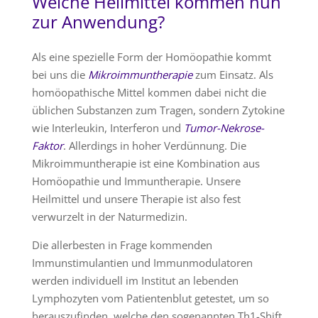
Welche Heilmittel kommen nun
zur Anwendung?
Als eine spezielle Form der Homöopathie kommt
bei uns die
Mikroimmuntherapie
zum Einsatz. Als
homöopathische Mittel kommen dabei nicht die
üblichen Substanzen zum Tragen, sondern Zytokine
wie Interleukin, Interferon und
Tumor-Nekrose-
Faktor
. Allerdings in hoher Verdünnung. Die
Mikroimmuntherapie ist eine Kombination aus
Homöopathie und Immuntherapie. Unsere
Heilmittel und unsere Therapie ist also fest
verwurzelt in der Naturmedizin.
Die allerbesten in Frage kommenden
Immunstimulantien und Immunmodulatoren
werden individuell im Institut an lebenden
Lymphozyten vom Patientenblut getestet, um so
herauszufinden, welche den sogenannten Th1-Shift