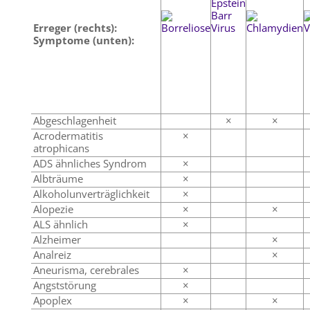
Erreger (rechts):
Symptome (unten):
Abgeschlagenheit
×
×
Acrodermatitis
×
atrophicans
ADS ähnliches Syndrom
×
Albträume
×
Alkoholunverträglichkeit
×
Alopezie
×
×
ALS ähnlich
×
Alzheimer
×
Analreiz
×
Aneurisma, cerebrales
×
Angststörung
×
Apoplex
×
×