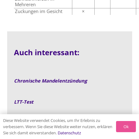
Mehreren
Zuckungen im Gesicht
×
Auch interessant:
Chronische Mandelentzündung
LTT-Test
Diese Website verwendet Cookies, um Ihr Erlebnis zu
HHV-6-Virus
Ok
verbessern. Wenn Sie diese Website weiter nutzen, erklären
Sie sich damit einverstanden.
Datenschutz