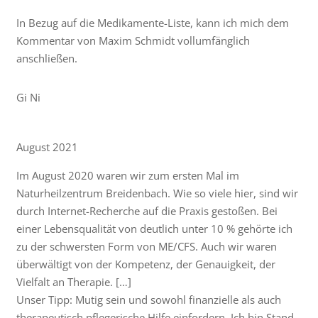
In Bezug auf die Medikamente-Liste, kann ich mich dem
Kommentar von Maxim Schmidt vollumfänglich
anschließen.
Gi Ni
August 2021
Im August 2020 waren wir zum ersten Mal im
Naturheilzentrum Breidenbach. Wie so viele hier, sind wir
durch Internet-Recherche auf die Praxis gestoßen. Bei
einer Lebensqualität von deutlich unter 10 % gehörte ich
zu der schwersten Form von ME/CFS. Auch wir waren
überwältigt von der Kompetenz, der Genauigkeit, der
Vielfalt an Therapie. […]
Unser Tipp: Mutig sein und sowohl finanzielle als auch
therapeutisch pflegerische Hilfe einfordern. Ich bin Stand