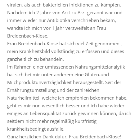
viralen, als auch bakteriellen Infektionen zu kämpfen.
Nachdem ich 2 Jahre von Arzt zu Arzt gerannt war und
immer wieder nur Antibiotika verschrieben bekam,
wandte ich mich vor 1 Jahr verzweifelt an Frau
Breidenbach-Klose.
Frau Breidenbach-Klose hat sich viel Zeit genommen ,
mein Krankheitsbild vollständig zu erfassen und dieses
ganzheitlich zu behandeln.
Im Rahmen einer umfassenden Nahrungsmittelanalytik
hat sich bei mir unter anderem eine Gluten-und
Milchproduktunverträglichkeit herausgestellt. Seit der
Ernährungsumstellung und der zahlreichen
Naturheilmittel, welche ich empfohlen bekommen habe,
geht es mir nun wesentlich besser und ich habe wieder
einiges an Lebensqualität zurück gewinnen können, da ich
seitdem nicht mehr regelmäßig kurzfristig
krankheitsbedingt ausfalle.
Ganz herzlichen Dank dafür, Frau Breidenbach-Klose!