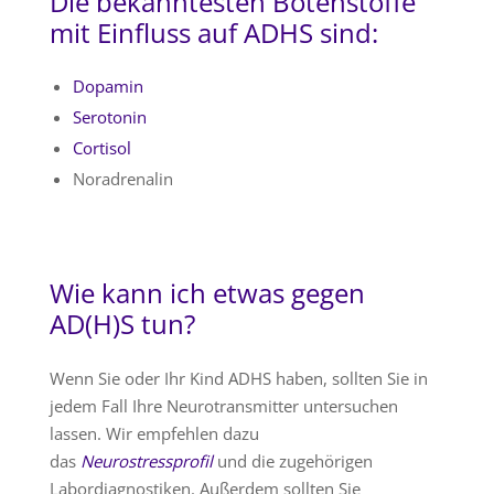
Die bekanntesten Botenstoffe
mit Einfluss auf ADHS sind:
Dopamin
Serotonin
Cortisol
Noradrenalin
Wie kann ich etwas gegen
AD(H)S tun?
Wenn Sie oder Ihr Kind ADHS haben, sollten Sie in
jedem Fall Ihre Neurotransmitter untersuchen
lassen. Wir empfehlen dazu
das
Neurostressprofil
und die zugehörigen
Labordiagnostiken. Außerdem sollten Sie