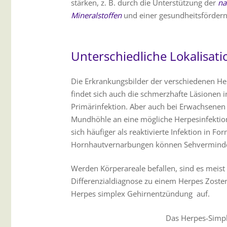
stärken, z. B. durch die Unterstützung der
na
Mineralstoffen
und einer gesundheitsfördern
Unterschiedliche Lokalisati
Die Erkrankungsbilder der verschiedenen Her
findet sich auch die schmerzhafte Läsionen i
Primärinfektion. Aber auch bei Erwachsenen
Mundhöhle an eine mögliche Herpesinfektion
sich häufiger als reaktivierte Infektion in
Hornhautvernarbungen können Sehverminde
Werden Körperareale befallen, sind es meist
Differenzialdiagnose zu einem Herpes Zoster of
Herpes simplex Gehirnentzündung auf.
Das Herpes-Simple