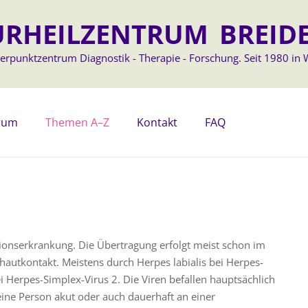
RHEILZENTRUM BREID
rpunktzentrum Diagnostik - Therapie - Forschung. Seit 1980 in 
trum
Themen A–Z
Kontakt
FAQ
ionserkrankung. Die Übertragung erfolgt meist schon im
hautkontakt. Meistens durch Herpes labialis bei Herpes-
 Herpes-Simplex-Virus 2. Die Viren befallen hauptsächlich
ine Person akut oder auch dauerhaft an einer