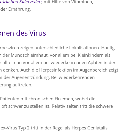
türlichen Killerzellen
, mit Hilfe von Vitaminen,
der Ernährung.
onen des Virus
pesviren zeigen unterschiedliche Lokalisationen. Häufig
n der Mundschleimhaut, vor allem bei Kleinkindern als
 sollte man vor allem bei wiederkehrenden Aphten in der
 denken. Auch die Herpesinfektion im Augenbereich zeigt
 Form der Augenentzündung. Bei wiederkehrenden
rung auftreten.
 Patienten mit chronischen Ekzemen, wobei die
t schwer zu stellen ist. Relativ selten tritt die schwere
x-Virus Typ 2 tritt in der Regel als Herpes Geniatalis