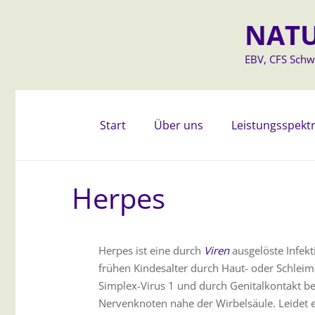
NATU
EBV, CFS Schwe
Start
Über uns
Leistungsspek
Herpes
Herpes ist eine durch
Viren
ausgelöste Infekt
frühen Kindesalter durch Haut- oder Schleim
Simplex-Virus 1 und durch Genitalkontakt bei
Nervenknoten nahe der Wirbelsäule. Leidet e