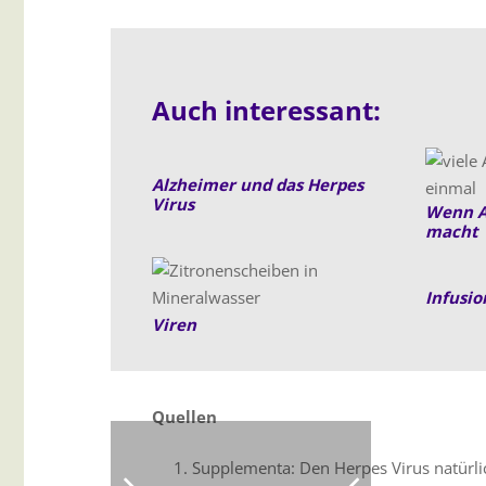
Auch interessant:
Alzheimer und das Herpes
Virus
Wenn A
macht
Infusio
Viren
Quellen
Supplementa: Den Herpes Virus natürlic