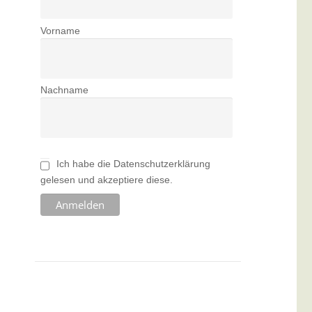
Vorname
Nachname
Ich habe die Datenschutzerklärung
gelesen und akzeptiere diese.