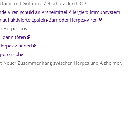
launt mit Griffonia, Zellschutz durch OPC
de Viren schuld an Arzneimittel-Allergien: Immunsystem
n auf aktivierte Epstein-Barr oder Herpes-Viren
n Herpes aus.
, dann töten
Herpes wandert
opotenzial
r: Neuer Zusammenhang zwischen Herpes und Alzheimer.