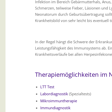
Infektion im Bereich Gebärmutterhals, Anus, 
Schmerzen, teilweise Fieber, Läsionen und
Neonatorum durch Geburtsübertragung sollte
Krankheitsbild von sehr leicht bis eventuell 
In der Regel hängt die Schwere der Erkranku
Leistungsfähigkeit des Immunsystems ab. E
Krankheitsverläufe bei allen Herpesinfekione
Therapiemöglichkeiten im 
LTT Test
Labordiagnostik
(Spezialtests)
Mikroimmuntherapie
Immundiagnostik