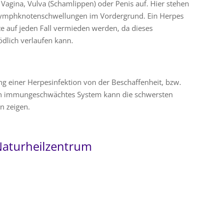
Vagina, Vulva (Schamlippen) oder Penis auf. Hier stehen
 Lymphknotenschwellungen im Vordergrund. Ein Herpes
 auf jeden Fall vermieden werden, da dieses
tödlich verlaufen kann.
ng einer Herpesinfektion von der Beschaffenheit, bzw.
in immungeschwächtes System kann die schwersten
n zeigen.
Naturheilzentrum