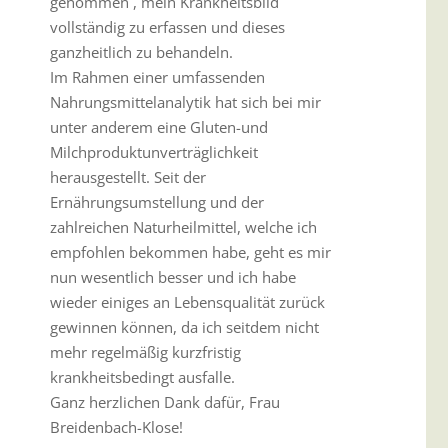
genommen , mein Krankheitsbild
vollständig zu erfassen und dieses
ganzheitlich zu behandeln.
Im Rahmen einer umfassenden
Nahrungsmittelanalytik hat sich bei mir
unter anderem eine Gluten-und
Milchproduktunverträglichkeit
herausgestellt. Seit der
Ernährungsumstellung und der
zahlreichen Naturheilmittel, welche ich
empfohlen bekommen habe, geht es mir
nun wesentlich besser und ich habe
wieder einiges an Lebensqualität zurück
gewinnen können, da ich seitdem nicht
mehr regelmäßig kurzfristig
krankheitsbedingt ausfalle.
Ganz herzlichen Dank dafür, Frau
Breidenbach-Klose!