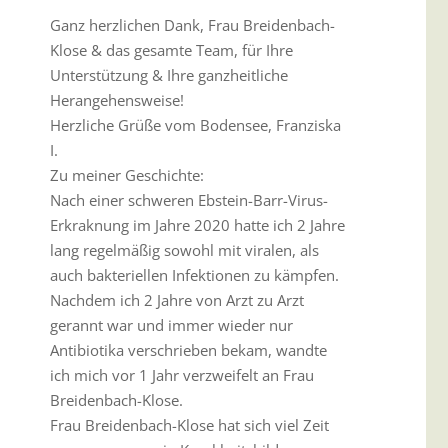
Ganz herzlichen Dank, Frau Breidenbach-
Klose & das gesamte Team, für Ihre
Unterstützung & Ihre ganzheitliche
Herangehensweise!
Herzliche Grüße vom Bodensee, Franziska
I.
Zu meiner Geschichte:
Nach einer schweren Ebstein-Barr-Virus-
Erkraknung im Jahre 2020 hatte ich 2 Jahre
lang regelmäßig sowohl mit viralen, als
auch bakteriellen Infektionen zu kämpfen.
Nachdem ich 2 Jahre von Arzt zu Arzt
gerannt war und immer wieder nur
Antibiotika verschrieben bekam, wandte
ich mich vor 1 Jahr verzweifelt an Frau
Breidenbach-Klose.
Frau Breidenbach-Klose hat sich viel Zeit