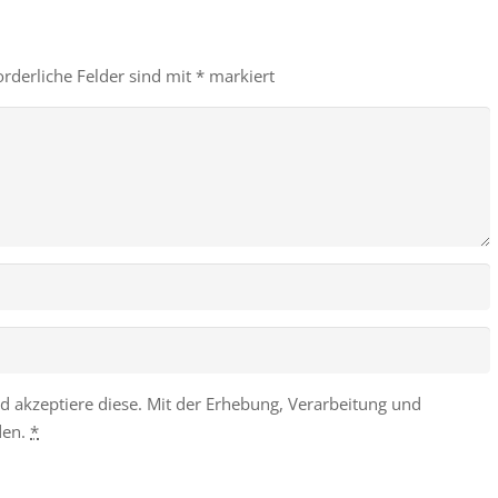
orderliche Felder sind mit
*
markiert
d akzeptiere diese. Mit der Erhebung, Verarbeitung und
den.
*