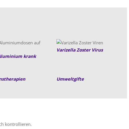
Varizella Zoster Virus
luminium krank
nstherapien
Umweltgifte
h kontrollieren.