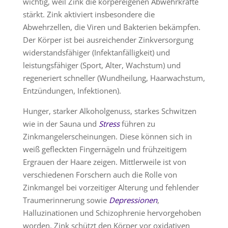
wichtig, weil Zink die körpereigenen Abwehrkräfte
stärkt. Zink aktiviert insbesondere die
Abwehrzellen, die Viren und Bakterien bekämpfen.
Der Körper ist bei ausreichender Zinkversorgung
widerstandsfähiger (Infektanfälligkeit) und
leistungsfähiger (Sport, Alter, Wachstum) und
regeneriert schneller (Wundheilung, Haarwachstum,
Entzündungen, Infektionen).
Hunger, starker Alkoholgenuss, starkes Schwitzen
wie in der Sauna und
Stress
führen zu
Zinkmangelerscheinungen. Diese können sich in
weiß gefleckten Fingernägeln und frühzeitigem
Ergrauen der Haare zeigen. Mittlerweile ist von
verschiedenen Forschern auch die Rolle von
Zinkmangel bei vorzeitiger Alterung und fehlender
Traumerinnerung sowie
Depressionen
,
Halluzinationen und Schizophrenie hervorgehoben
worden. Zink schützt den Körper vor oxidativen