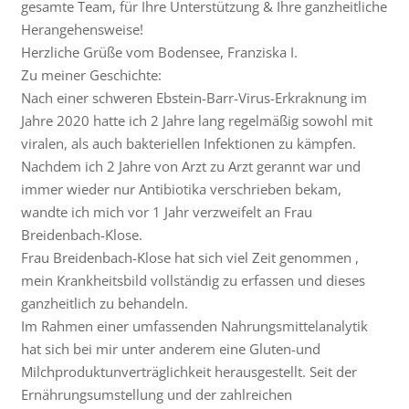
gesamte Team, für Ihre Unterstützung & Ihre ganzheitliche
Herangehensweise!
Herzliche Grüße vom Bodensee, Franziska I.
Zu meiner Geschichte:
Nach einer schweren Ebstein-Barr-Virus-Erkraknung im
Jahre 2020 hatte ich 2 Jahre lang regelmäßig sowohl mit
viralen, als auch bakteriellen Infektionen zu kämpfen.
Nachdem ich 2 Jahre von Arzt zu Arzt gerannt war und
immer wieder nur Antibiotika verschrieben bekam,
wandte ich mich vor 1 Jahr verzweifelt an Frau
Breidenbach-Klose.
Frau Breidenbach-Klose hat sich viel Zeit genommen ,
mein Krankheitsbild vollständig zu erfassen und dieses
ganzheitlich zu behandeln.
Im Rahmen einer umfassenden Nahrungsmittelanalytik
hat sich bei mir unter anderem eine Gluten-und
Milchproduktunverträglichkeit herausgestellt. Seit der
Ernährungsumstellung und der zahlreichen