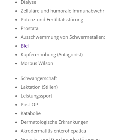
Dialyse
Zelluläre und humorale Immunabwehr
Potenz-und Fertilitätsstörung
Prostata
Ausschwemmung von Schwermetallen:
Blei
Kupfererhöhung (Antagonist)
Morbus Wilson
Schwangerschaft
Laktation (Stillen)
Leistungssport
Post-OP
Katabolie
Dermatologische Erkrankungen
Akrodermatitis enterohepatica
Geruchs- und Geschmacksstörungen