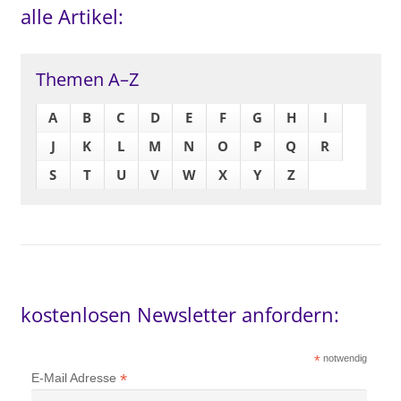
alle Artikel:
Themen A–Z
A
B
C
D
E
F
G
H
I
J
K
L
M
N
O
P
Q
R
S
T
U
V
W
X
Y
Z
kostenlosen Newsletter anfordern:
*
notwendig
*
E-Mail Adresse