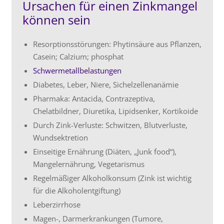
Ursachen für einen Zinkmangel
können sein
Resorptionsstörungen: Phytinsäure aus Pflanzen,
Casein; Calzium; phosphat
Schwermetallbelastungen
Diabetes, Leber, Niere, Sichelzellenanämie
Pharmaka: Antacida, Contrazeptiva,
Chelatbildner, Diuretika, Lipidsenker, Kortikoide
Durch Zink-Verluste: Schwitzen, Blutverluste,
Wundsektretion
Einseitige Ernährung (Diäten, „Junk food“),
Mangelernährung, Vegetarismus
Regelmäßiger Alkoholkonsum (Zink ist wichtig
für die Alkoholentgiftung)
Leberzirrhose
Magen-, Darmerkrankungen (Tumore,