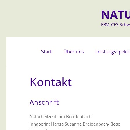
NATU
EBV, CFS Schwe
Start
Über uns
Leistungsspek
Kontakt
Anschrift
Naturheilzentrum Breidenbach
Inhaberin: Hansa Susanne Breidenbach-Klose