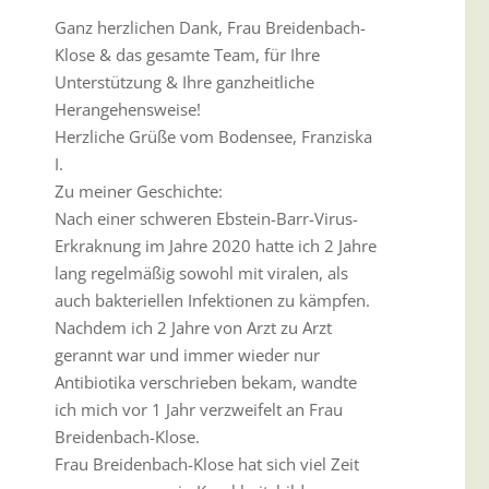
Ganz herzlichen Dank, Frau Breidenbach-
Klose & das gesamte Team, für Ihre
Unterstützung & Ihre ganzheitliche
Herangehensweise!
Herzliche Grüße vom Bodensee, Franziska
I.
Zu meiner Geschichte:
Nach einer schweren Ebstein-Barr-Virus-
Erkraknung im Jahre 2020 hatte ich 2 Jahre
lang regelmäßig sowohl mit viralen, als
auch bakteriellen Infektionen zu kämpfen.
Nachdem ich 2 Jahre von Arzt zu Arzt
gerannt war und immer wieder nur
Antibiotika verschrieben bekam, wandte
ich mich vor 1 Jahr verzweifelt an Frau
Breidenbach-Klose.
Frau Breidenbach-Klose hat sich viel Zeit