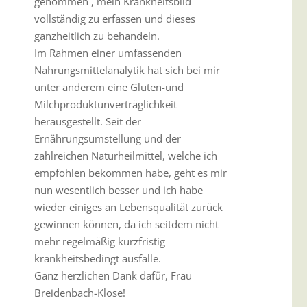
genommen , mein Krankheitsbild
vollständig zu erfassen und dieses
ganzheitlich zu behandeln.
Im Rahmen einer umfassenden
Nahrungsmittelanalytik hat sich bei mir
unter anderem eine Gluten-und
Milchproduktunverträglichkeit
herausgestellt. Seit der
Ernährungsumstellung und der
zahlreichen Naturheilmittel, welche ich
empfohlen bekommen habe, geht es mir
nun wesentlich besser und ich habe
wieder einiges an Lebensqualität zurück
gewinnen können, da ich seitdem nicht
mehr regelmäßig kurzfristig
krankheitsbedingt ausfalle.
Ganz herzlichen Dank dafür, Frau
Breidenbach-Klose!