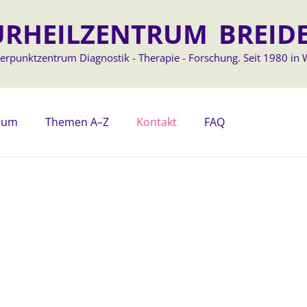
RHEILZENTRUM BREID
rpunktzentrum Diagnostik - Therapie - Forschung. Seit 1980 in 
trum
Themen A–Z
Kontakt
FAQ