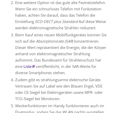
Eine weitere Option ist das gute alte Festnetztelefon.
Wenn Sie ein schnurloses Telefon mit Funkstation
haben, achten Sie darauf, dass das Telefon die
Einstellung
ECO-DECT plus Standard
Auf diese Weise
werden elektromagnetische Strahlen reduziert.
Beim Kauf eines neuen Mobilfunkgerätes können Sie
sich auf die
Absorptionsrate (SAR
) konzentrieren.
Dieser Wert repräsentiert die Energie, die der Körper
anhand von elektromagnetischer Strahlung
aufnimmt. Das Bundesamt für Strahlenschutz hat
eine
Liste
veröffentlicht, in der SAR-Werte für
diverse Smartphones stehen.
Zudem gibt es strahlungsarme elektrische Geräte.
Vertrauen Sie auf Label wie den Blauen Engel, VDE
oder CE-Siegel bei Elektrogeräten sowie MPR- oder
TCO-Siegel bei Monitoren.
Weckerfunktionen im Handy funktionieren auch im
Flugmodus, sodass Sie das WLAN nachts ausstellen