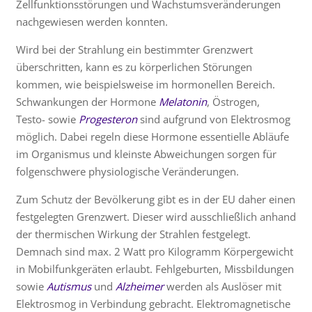
Zellfunktionsstörungen und Wachstumsveränderungen
nachgewiesen werden konnten.
Wird bei der Strahlung ein bestimmter Grenzwert
überschritten, kann es zu körperlichen Störungen
kommen, wie beispielsweise im hormonellen Bereich.
Schwankungen der Hormone
Melatonin
, Östrogen,
Testo- sowie
Progesteron
sind aufgrund von Elektrosmog
möglich. Dabei regeln diese Hormone essentielle Abläufe
im Organismus und kleinste Abweichungen sorgen für
folgenschwere physiologische Veränderungen.
Zum Schutz der Bevölkerung gibt es in der EU daher einen
festgelegten Grenzwert. Dieser wird ausschließlich anhand
der thermischen Wirkung der Strahlen festgelegt.
Demnach sind max. 2 Watt pro Kilogramm Körpergewicht
in Mobilfunkgeräten erlaubt. Fehlgeburten, Missbildungen
sowie
Autismus
und
Alzheimer
werden als Auslöser mit
Elektrosmog in Verbindung gebracht. Elektromagnetische