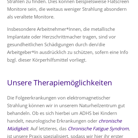
Strahlen zu finden. Dies können beispielsweise Flatscreen
Monitore sein, die weitaus weniger Strahlung absondern
als veraltete Monitore.
Insbesondere Arbeitnehmer*Innen, die metallische
Implantate oder Herzschrittmacher tragen, sind vor
gesundheitlichen Schädigungen durch den/die
Arbeitgeber*In ausdrücklich zu schützen, sofern eine Info
bzgl. dieser Körperhilfsmittel vorliegt.
Unsere Therapiemöglichkeiten
Die Folgeerkrankungen von elektromagnetischer
Strahlung können wir in unserem Naturheilzentrum gut
behandeln. Ob es sich hierbei um ADHS bei Kindern
handelt, neurologische Erkrankungen oder
chronische
Müdigkeit
. Auf letzteres, das
Chronische Fatigue Syndrom
,
ist unsere Praxis spezialisiert, sodass wir hier ihr erster