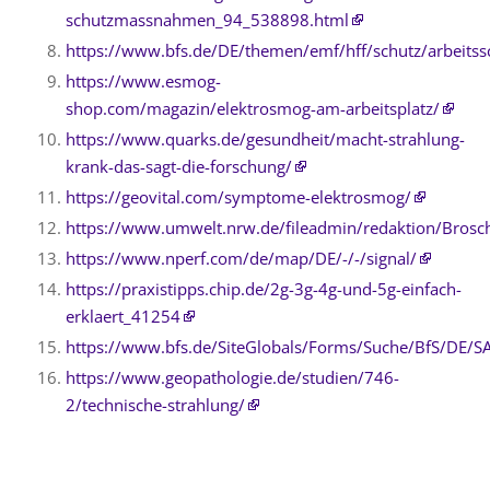
schutzmassnahmen_94_538898.html
https://www.bfs.de/DE/themen/emf/hff/schutz/arbeitss
https://www.esmog-
shop.com/magazin/elektrosmog-am-arbeitsplatz/
https://www.quarks.de/gesundheit/macht-strahlung-
krank-das-sagt-die-forschung/
https://geovital.com/symptome-elektrosmog/
https://www.umwelt.nrw.de/fileadmin/redaktion/Brosc
https://www.nperf.com/de/map/DE/-/-/signal/
https://praxistipps.chip.de/2g-3g-4g-und-5g-einfach-
erklaert_41254
https://www.bfs.de/SiteGlobals/Forms/Suche/BfS/DE/S
https://www.geopathologie.de/studien/746-
2/technische-strahlung/