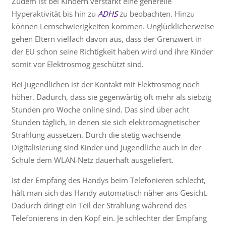
Zudem ist bei Kindern verstärkt eine generelle
Hyperaktivität bis hin zu
ADHS
zu beobachten. Hinzu
können Lernschwierigkeiten kommen. Unglücklicherweise
gehen Eltern vielfach davon aus, dass der Grenzwert in
der EU schon seine Richtigkeit haben wird und ihre Kinder
somit vor Elektrosmog geschützt sind.
Bei Jugendlichen ist der Kontakt mit Elektrosmog noch
höher. Dadurch, dass sie gegenwärtig oft mehr als siebzig
Stunden pro Woche online sind. Das sind über acht
Stunden täglich, in denen sie sich elektromagnetischer
Strahlung aussetzen. Durch die stetig wachsende
Digitalisierung sind Kinder und Jugendliche auch in der
Schule dem WLAN-Netz dauerhaft ausgeliefert.
Ist der Empfang des Handys beim Telefonieren schlecht,
hält man sich das Handy automatisch näher ans Gesicht.
Dadurch dringt ein Teil der Strahlung während des
Telefonierens in den Kopf ein. Je schlechter der Empfang