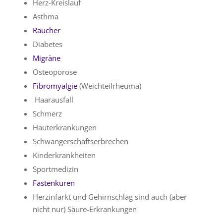
Herz-Kreislauf
Asthma
Raucher
Diabetes
Migräne
Osteoporose
Fibromyalgie
(Weichteilrheuma)
Haarausfall
Schmerz
Hauterkrankungen
Schwangerschaftserbrechen
Kinderkrankheiten
Sportmedizin
Fastenkuren
Herzinfarkt und Gehirnschlag sind auch (aber
nicht nur) Säure-Erkrankungen