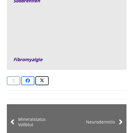
Sodbrennen
Fibromyalgie
Mineralstatus
Neurodermitis
Vollblut