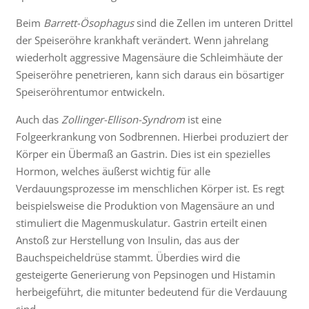
Beim
Barrett-Ösophagus
sind die Zellen im unteren Drittel
der Speiseröhre krankhaft verändert. Wenn jahrelang
wiederholt aggressive Magensäure die Schleimhäute der
Speiseröhre penetrieren, kann sich daraus ein bösartiger
Speiseröhrentumor entwickeln.
Auch das
Zollinger-Ellison-Syndrom
ist eine
Folgeerkrankung von Sodbrennen. Hierbei produziert der
Körper ein Übermaß an Gastrin. Dies ist ein spezielles
Hormon, welches äußerst wichtig für alle
Verdauungsprozesse im menschlichen Körper ist. Es regt
beispielsweise die Produktion von Magensäure an und
stimuliert die Magenmuskulatur. Gastrin erteilt einen
Anstoß zur Herstellung von Insulin, das aus der
Bauchspeicheldrüse stammt. Überdies wird die
gesteigerte Generierung von Pepsinogen und Histamin
herbeigeführt, die mitunter bedeutend für die Verdauung