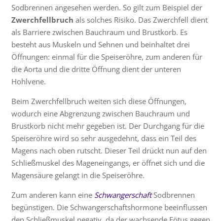
Sodbrennen angesehen werden. So gilt zum Beispiel der
Zwerchfellbruch
als solches Risiko. Das Zwerchfell dient
als Barriere zwischen Bauchraum und Brustkorb. Es
besteht aus Muskeln und Sehnen und beinhaltet drei
Öffnungen: einmal für die Speiseröhre, zum anderen für
die Aorta und die dritte Öffnung dient der unteren
Hohlvene.
Beim Zwerchfellbruch weiten sich diese Öffnungen,
wodurch eine Abgrenzung zwischen Bauchraum und
Brustkorb nicht mehr gegeben ist. Der Durchgang für die
Speiseröhre wird so sehr ausgedehnt, dass ein Teil des
Magens nach oben rutscht. Dieser Teil drückt nun auf den
Schließmuskel des Mageneingangs, er öffnet sich und die
Magensäure gelangt in die Speiseröhre.
Zum anderen kann eine
Schwangerschaft
Sodbrennen
begünstigen. Die Schwangerschaftshormone beeinflussen
den Schließmuskel negativ, da der wachsende Fötus gegen