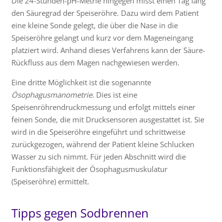
Die 24-Stunden-pH-Metrie hingegen misst einen Tag lang
den Säuregrad der Speiseröhre. Dazu wird dem Patient
eine kleine Sonde gelegt, die über die Nase in die
Speiseröhre gelangt und kurz vor dem Mageneingang
platziert wird. Anhand dieses Verfahrens kann der Säure-
Rückfluss aus dem Magen nachgewiesen werden.
Eine dritte Möglichkeit ist die sogenannte
Ösophagusmanometrie
. Dies ist eine
Speisenröhrendruckmessung und erfolgt mittels einer
feinen Sonde, die mit Drucksensoren ausgestattet ist. Sie
wird in die Speiseröhre eingeführt und schrittweise
zurückgezogen, während der Patient kleine Schlucken
Wasser zu sich nimmt. Für jeden Abschnitt wird die
Funktionsfähigkeit der Ösophagusmuskulatur
(Speiseröhre) ermittelt.
Tipps gegen Sodbrennen