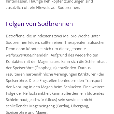
hinterlassen. Häufige Kehlkopfentzündungen sind
zusätzlich oft ein Hinweis auf Sodbrennen.
Folgen von Sodbrennen
Betroffene, die mindestens zwei Mal pro Woche unter
Sodbrennen leiden, sollten einen Therapeuten aufsuchen.
Denn dann könnte es sich um die sogenannte
Refluxkrankheit
handeln. Aufgrund des wiederholten
Kontaktes mit der Magensäure, kann sich die Schleimhaut
der Speiseröhre (Ösophagus) entzünden. Daraus
resultieren narbenähnliche Verengungen (Strikturen) der
Speiseröhre. Diese Engstellen behindern den Transport
der Nahrung in den Magen beim Schlucken. Eine weitere
Folge der Refluxkrankheit kann außerdem ein blutendes
Schleimhautgeschwür (Ulcus) sein sowie ein nicht
schließender Mageneingang (Cardia), Übergang,
Speiseröhre und Magen.