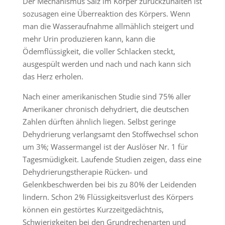
Der Mechanismus Salz im Körper zurückzuhalten ist
sozusagen eine Überreaktion des Körpers. Wenn
man die Wasseraufnahme allmählich steigert und
mehr Urin produzieren kann, kann die
Ödemflüssigkeit, die voller Schlacken steckt,
ausgespült werden und nach und nach kann sich
das Herz erholen.
Nach einer amerikanischen Studie sind 75% aller
Amerikaner chronisch dehydriert, die deutschen
Zahlen dürften ähnlich liegen. Selbst geringe
Dehydrierung verlangsamt den Stoffwechsel schon
um 3%; Wassermangel ist der Auslöser Nr. 1 für
Tagesmüdigkeit. Laufende Studien zeigen, dass eine
Dehydrierungstherapie Rücken- und
Gelenkbeschwerden bei bis zu 80% der Leidenden
lindern. Schon 2% Flüssigkeitsverlust des Körpers
können ein gestörtes Kurzzeitgedächtnis,
Schwierigkeiten bei den Grundrechenarten und