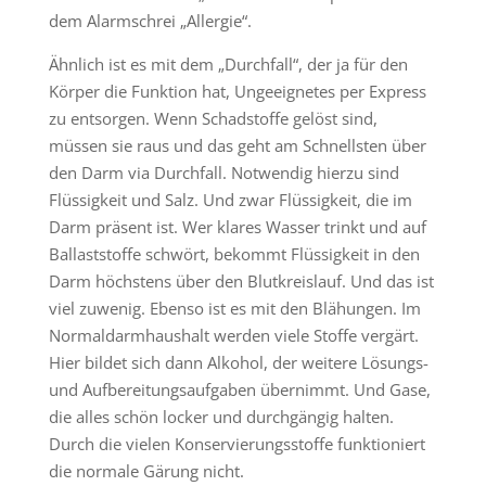
dem Alarmschrei „Allergie“.
Ähnlich ist es mit dem „Durchfall“, der ja für den
Körper die Funktion hat, Ungeeignetes per Express
zu entsorgen. Wenn Schadstoffe gelöst sind,
müssen sie raus und das geht am Schnellsten über
den Darm via Durchfall. Notwendig hierzu sind
Flüssigkeit und Salz. Und zwar Flüssigkeit, die im
Darm präsent ist. Wer klares Wasser trinkt und auf
Ballaststoffe schwört, bekommt Flüssigkeit in den
Darm höchstens über den Blutkreislauf. Und das ist
viel zuwenig. Ebenso ist es mit den Blähungen. Im
Normaldarmhaushalt werden viele Stoffe vergärt.
Hier bildet sich dann Alkohol, der weitere Lösungs-
und Aufbereitungsaufgaben übernimmt. Und Gase,
die alles schön locker und durchgängig halten.
Durch die vielen Konservierungsstoffe funktioniert
die normale Gärung nicht.