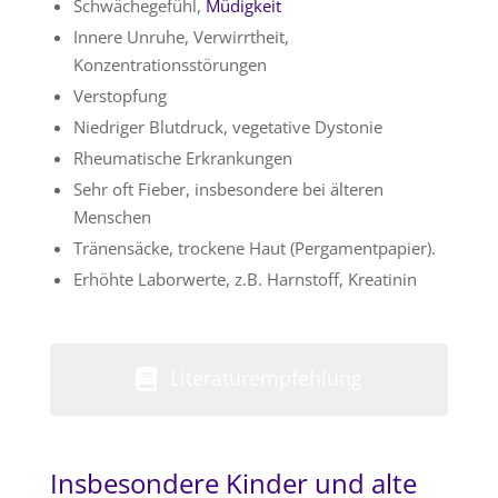
Schwächegefühl,
Müdigkeit
Innere Unruhe, Verwirrtheit,
Konzentrationsstörungen
Verstopfung
Niedriger Blutdruck, vegetative Dystonie
Rheumatische Erkrankungen
Sehr oft Fieber, insbesondere bei älteren
Menschen
Tränensäcke, trockene Haut (Pergamentpapier).
Erhöhte Laborwerte, z.B. Harnstoff, Kreatinin
Literaturempfehlung
Insbesondere Kinder und alte