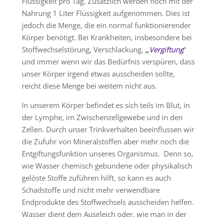
Flüssigkeit pro Tag. Zusätzlich werden noch mit der
Nahrung 1 Liter Flüssigkeit aufgenommen. Dies ist
jedoch die Menge, die ein normal funktionierender
Körper benötigt. Bei Krankheiten, insbesondere bei
Stoffwechselstörung, Verschlackung,
„
Vergiftung
“
und immer wenn wir das Bedürfnis verspüren, dass
unser Körper irgend etwas ausscheiden sollte,
reicht diese Menge bei weitem nicht aus.
In unserem Körper befindet es sich teils im Blut, in
der Lymphe, im Zwischenzellgewebe und in den
Zellen. Durch unser Trinkverhalten beeinflussen wir
die Zufuhr von Mineralstoffen aber mehr noch die
Entgiftungsfunktion unseres Organismus. Denn so,
wie Wasser chemisch gebundene oder physikalisch
gelöste Stoffe zuführen hilft, so kann es auch
Schadstoffe und nicht mehr verwendbare
Endprodukte des Stoffwechsels ausscheiden helfen.
Wasser dient dem Ausgleich oder, wie man in der