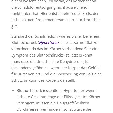
einem wesentlichen Teil daran, das vorher schon
die Schadstoffentsorgung nicht ausreichend
funktioniert hat. Hier entsteht ein Teufelskreis, den
es bei akuten Problemen erstmals zu durchbrechen
gilt.
Standard der Schulmedizin war es bisher bei einem
Bluthochdruck (
Hypertonie
) eine salzarme Diät zu
verordnen, da das im Körper vorhandene Salz ein
Symptom des Bluthochdrucks ist. Jetzt erkennt
man, dass die Ursache eine Dehydrierung ist
(besonders gefährlich, wenn der Körper das Gefühl
für Durst verliert) und die Speicherung von Salz eine
Schutzfunktion des Körpers darstellt.
Bluthochdruck (essentielle Hypertonie): wenn
sich die Gesamtmenge der Flüssigkeit im Körper
verringert, müssen die Hauptgefäße ihren
Durchmesser vermindern, sonst würde die