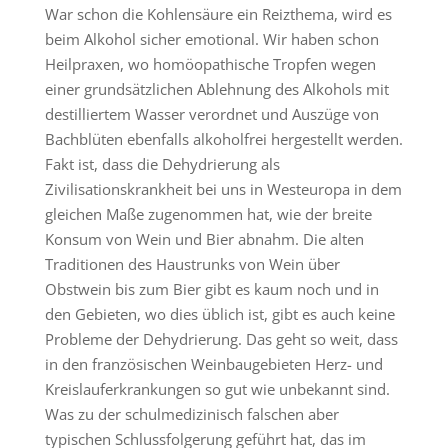
War schon die Kohlensäure ein Reizthema, wird es
beim Alkohol sicher emotional. Wir haben schon
Heilpraxen, wo homöopathische Tropfen wegen
einer grundsätzlichen Ablehnung des Alkohols mit
destilliertem Wasser verordnet und Auszüge von
Bachblüten ebenfalls alkoholfrei hergestellt werden.
Fakt ist, dass die Dehydrierung als
Zivilisationskrankheit bei uns in Westeuropa in dem
gleichen Maße zugenommen hat, wie der breite
Konsum von Wein und Bier abnahm. Die alten
Traditionen des Haustrunks von Wein über
Obstwein bis zum Bier gibt es kaum noch und in
den Gebieten, wo dies üblich ist, gibt es auch keine
Probleme der Dehydrierung. Das geht so weit, dass
in den französischen Weinbaugebieten Herz- und
Kreislauferkrankungen so gut wie unbekannt sind.
Was zu der schulmedizinisch falschen aber
typischen Schlussfolgerung geführt hat, das im