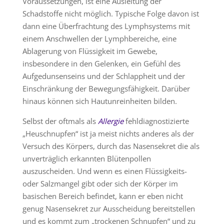
Voraussetzungen, ist eine Ausleitung der
Schadstoffe nicht möglich. Typische Folge davon ist
dann eine Überfrachtung des Lymphsystems mit
einem Anschwellen der Lymphbereiche, eine
Ablagerung von Flüssigkeit im Gewebe,
insbesondere in den Gelenken, ein Gefühl des
Aufgedunsenseins und der Schlappheit und der
Einschränkung der Bewegungsfähigkeit. Darüber
hinaus können sich Hautunreinheiten bilden.
Selbst der oftmals als
Allergie
fehldiagnostizierte
„Heuschnupfen“ ist ja meist nichts anderes als der
Versuch des Körpers, durch das Nasensekret die als
unverträglich erkannten Blütenpollen
auszuscheiden. Und wenn es einen Flüssigkeits-
oder Salzmangel gibt oder sich der Körper im
basischen Bereich befindet, kann er eben nicht
genug Nasensekret zur Ausscheidung bereitstellen
und es kommt zum „trockenen Schnupfen“ und zu