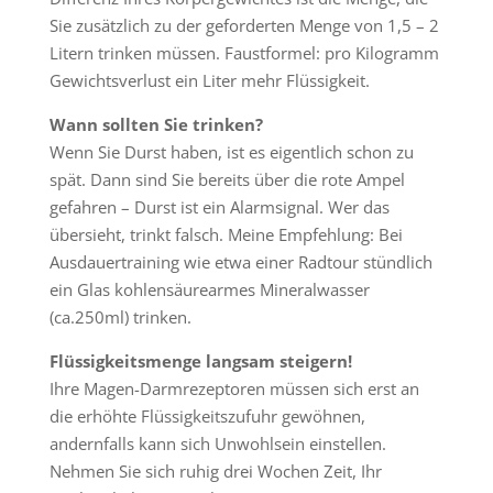
Sie zusätzlich zu der geforderten Menge von 1,5 – 2
Litern trinken müssen. Faustformel: pro Kilogramm
Gewichtsverlust ein Liter mehr Flüssigkeit.
Wann sollten Sie trinken?
Wenn Sie Durst haben, ist es eigentlich schon zu
spät. Dann sind Sie bereits über die rote Ampel
gefahren – Durst ist ein Alarmsignal. Wer das
übersieht, trinkt falsch. Meine Empfehlung: Bei
Ausdauertraining wie etwa einer Radtour stündlich
ein Glas kohlensäurearmes Mineralwasser
(ca.250ml) trinken.
Flüssigkeitsmenge langsam steigern!
Ihre Magen-Darmrezeptoren müssen sich erst an
die erhöhte Flüssigkeitszufuhr gewöhnen,
andernfalls kann sich Unwohlsein einstellen.
Nehmen Sie sich ruhig drei Wochen Zeit, Ihr