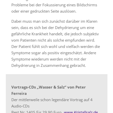
Probleme bei der Fokussierung eines Bildschirms
oder einer gedruckten Seite auslösen.
Dabei muss man sich zunächst darüber im Klaren
sein, dass es sich bei der Dehydrierung um eine
gefährliche Krankheit handelt, die jedoch subjektiv
vom Patienten nicht als solche empfunden wird.
Der Patient fühlt sich wohl und vielfach werden die
Symptome sogar als positiv eingeschätzt. Andere
Symptome wiederum werden nicht mit der
Dehydrierung in Zusammenhang gebracht.
Vortrags-CDs „Wasser & Salz“ von Peter
Ferreira
Der mittlerweile schon legendäre Vortrag auf 4
Audio-CDs
Best Nr: 1405 für 29,90 Euro,
www.Kristallsalz.de