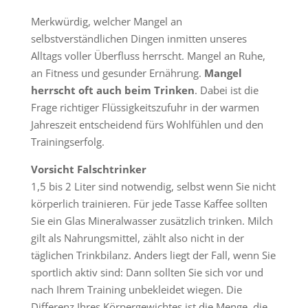
Merkwürdig, welcher Mangel an
selbstverständlichen Dingen inmitten unseres
Alltags voller Überfluss herrscht. Mangel an Ruhe,
an Fitness und gesunder Ernährung.
Mangel
herrscht oft auch beim Trinken
. Dabei ist die
Frage richtiger Flüssigkeitszufuhr in der warmen
Jahreszeit entscheidend fürs Wohlfühlen und den
Trainingserfolg.
Vorsicht Falschtrinker
1,5 bis 2 Liter sind notwendig, selbst wenn Sie nicht
körperlich trainieren. Für jede Tasse Kaffee sollten
Sie ein Glas Mineralwasser zusätzlich trinken. Milch
gilt als Nahrungsmittel, zählt also nicht in der
täglichen Trinkbilanz. Anders liegt der Fall, wenn Sie
sportlich aktiv sind: Dann sollten Sie sich vor und
nach Ihrem Training unbekleidet wiegen. Die
Differenz Ihres Körpergewichtes ist die Menge, die