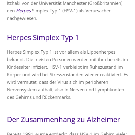
Itzhaki von der Universität Manchester (Großbritannien)
den
Herpes
Simplex Typ 1 (HSV-1) als Verursacher
nachgewiesen.
Herpes Simplex Typ 1
Herpes Simplex Typ 1 ist vor allem als Lippenherpes
bekannt. Die meisten Personen werden mit ihm bereits im
Kindesalter infiziert. HSV-1 verbleibt im Ruhezustand im
Körper und wird bei Stresszuständen wieder reaktiviert. Es
wird vermutet, dass der Virus sich im peripheren
Nervensystem aufhält, also in Nerven und Lymphknoten
des Gehirns und Rückenmarks.
Der Zusammenhang zu Alzheimer
Bereits 1991 wurde entdeckt, dass HSV-1 im Gehirn vieler