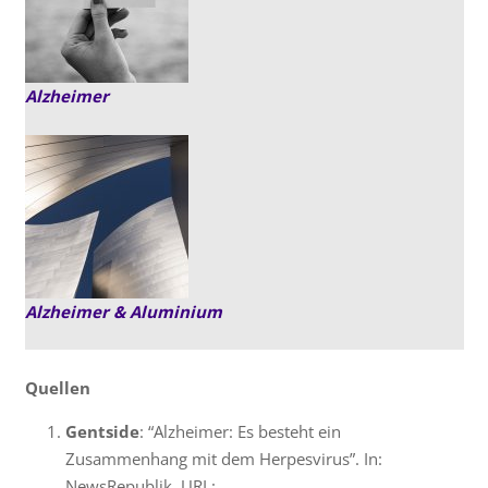
Alzheimer
Alzheimer & Aluminium
Quellen
Gentside
: “Alzheimer: Es besteht ein
Zusammenhang mit dem Herpesvirus”. In:
NewsRepublik. URL: