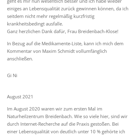
geht es mir nun wesentlich besser und ich habe wieder
einiges an Lebensqualität zurück gewinnen können, da ich
seitdem nicht mehr regelmäßig kurzfristig
krankheitsbedingt ausfalle.
Ganz herzlichen Dank dafür, Frau Breidenbach-Klose!
In Bezug auf die Medikamente-Liste, kann ich mich dem
Kommentar von Maxim Schmidt vollumfänglich
anschließen.
Gi Ni
August 2021
Im August 2020 waren wir zum ersten Mal im
Naturheilzentrum Breidenbach. Wie so viele hier, sind wir
durch Internet-Recherche auf die Praxis gestoßen. Bei
einer Lebensqualität von deutlich unter 10 % gehörte ich