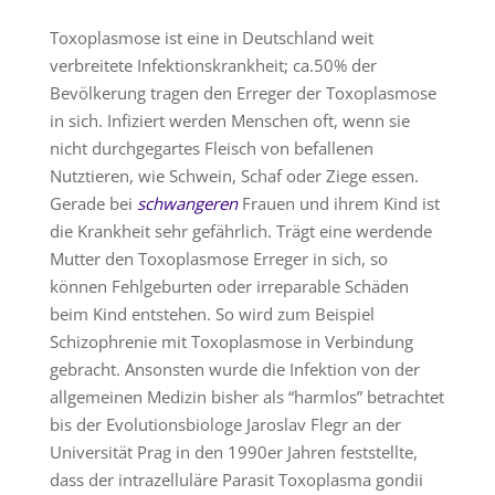
Toxoplasmose ist eine in Deutschland weit
verbreitete Infektionskrankheit; ca.50% der
Bevölkerung tragen den Erreger der Toxoplasmose
in sich. Infiziert werden Menschen oft, wenn sie
nicht durchgegartes Fleisch von befallenen
Nutztieren, wie Schwein, Schaf oder Ziege essen.
Gerade bei
schwangeren
Frauen und ihrem Kind ist
die Krankheit sehr gefährlich. Trägt eine werdende
Mutter den Toxoplasmose Erreger in sich, so
können Fehlgeburten oder irreparable Schäden
beim Kind entstehen. So wird zum Beispiel
Schizophrenie mit Toxoplasmose in Verbindung
gebracht. Ansonsten wurde die Infektion von der
allgemeinen Medizin bisher als “harmlos” betrachtet
bis der Evolutionsbiologe Jaroslav Flegr an der
Universität Prag in den 1990er Jahren feststellte,
dass der intrazelluläre Parasit Toxoplasma gondii