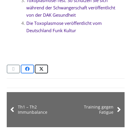
Toxoplasmose-Test: So schützen Sie sich
während der Schwangerschaft veröffentlicht
von der DAK Gesundheit
Die Toxoplasmose veröffentlicht vom
Deutschland Funk Kultur
Th1 – Th2
Training gegen
Immunbalance
Fatigue