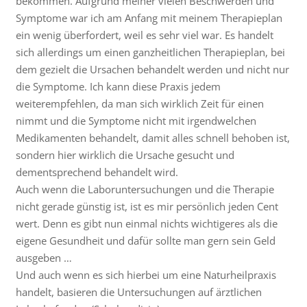
bekommen. Aufgrund meiner vielen Beschwerden und
Symptome war ich am Anfang mit meinem Therapieplan
ein wenig überfordert, weil es sehr viel war. Es handelt
sich allerdings um einen ganzheitlichen Therapieplan, bei
dem gezielt die Ursachen behandelt werden und nicht nur
die Symptome. Ich kann diese Praxis jedem
weiterempfehlen, da man sich wirklich Zeit für einen
nimmt und die Symptome nicht mit irgendwelchen
Medikamenten behandelt, damit alles schnell behoben ist,
sondern hier wirklich die Ursache gesucht und
dementsprechend behandelt wird.
Auch wenn die Laboruntersuchungen und die Therapie
nicht gerade günstig ist, ist es mir persönlich jeden Cent
wert. Denn es gibt nun einmal nichts wichtigeres als die
eigene Gesundheit und dafür sollte man gern sein Geld
ausgeben …
Und auch wenn es sich hierbei um eine Naturheilpraxis
handelt, basieren die Untersuchungen auf ärztlichen