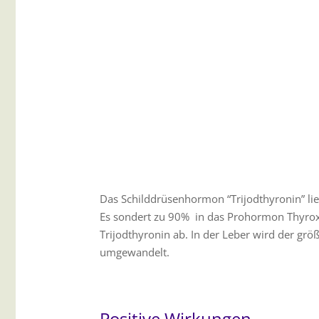
Das Schilddrüsenhormon “Trijodthyronin” lie
Es sondert zu 90% in das Prohormon Thyroxi
Trijodthyronin ab. In der Leber wird der größ
umgewandelt.
Positive Wirkungen