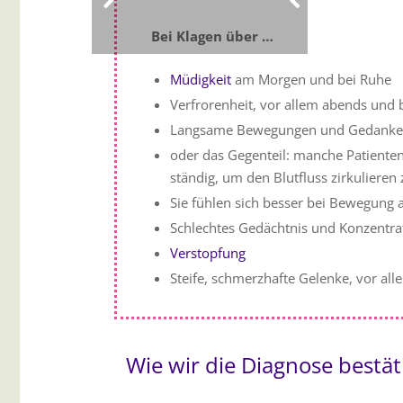
Bei Klagen über …
Müdigkeit
am Morgen und bei Ruhe
Verfrorenheit, vor allem abends und 
Langsame Bewegungen und Gedank
oder das Gegenteil: manche Patiente
ständig, um den Blutfluss zirkuliere
Sie fühlen sich besser bei Bewegung a
Schlechtes Gedächtnis und Konzentr
Verstopfung
Steife, schmerzhafte Gelenke, vor a
Wie wir die Diagnose bestät