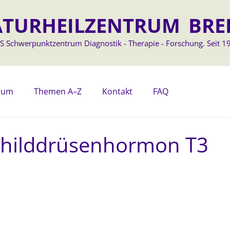
TURHEILZENTRUM BRE
S Schwerpunktzentrum Diagnostik - Therapie - Forschung. Seit 19
trum
Themen A–Z
Kontakt
FAQ
Schilddrüsenhormon T3