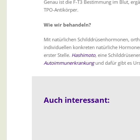
Genau ist die F-T3 Bestimmung im Blut, erg
TPO-Antikörper.
Wie wir behandeln?
Mit natürlichen Schilddrüsenhormonen, ort
individuellen konkreten natürliche Hormone
erster Stelle.
Hashimoto
, eine Schilddrüsene
Autoimmunerkrankung
und dafür gibt es Ur
Auch interessant: