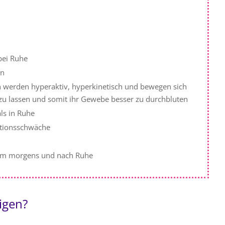
bei Ruhe
en
n werden hyperaktiv, hyperkinetisch und bewegen sich
n zu lassen und somit ihr Gewebe besser zu durchbluten
ls in Ruhe
ationsschwäche
llem morgens und nach Ruhe
igen?