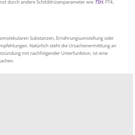
änzt durch andere Schilddrüsenparameter wie
TSH
, FT4,
homolekularen Substanzen, Ernährungsumstellung oder
mpfehlungen. Natürlich steht die Ursachenermittlung an
ntzündung mit nachfolgender Unterfunktion, ist eine
sachen.