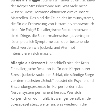
Stress als Trigger:
Stehen wir unter Strom, schüttet
der Körper Stresshormone aus. Was viele nicht
wissen: Diese Hormone aktivieren direkt unsere
Mastzellen. Das sind die Zellen des Immunsystems,
die für die Freisetzung von Histamin verantwortlich
sind. Die Folge? Die allergische Reaktionsschwelle
sinkt. Dinge, die Sie normalerweise gut vertragen,
lösen plötzlich Symptome aus, oder bestehende
Beschwerden wie Juckreiz und Atemnot
intensivieren sich massiv.
Allergie als Stessor:
Hier schließt sich der Kreis.
Eine allergische Reaktion ist für den Körper purer
Stress. Juckreiz raubt den Schlaf, die ständige Sorge
vor dem nächsten „Schub“ belastet die Psyche, und
Entzündungsprozesse im Körper fordern das
Nervensystem permanent heraus. Wer sich
körperlich unwohl fühlt, ist weniger belastbar, der
Stresspegel steigt weiter an, was wiederum die