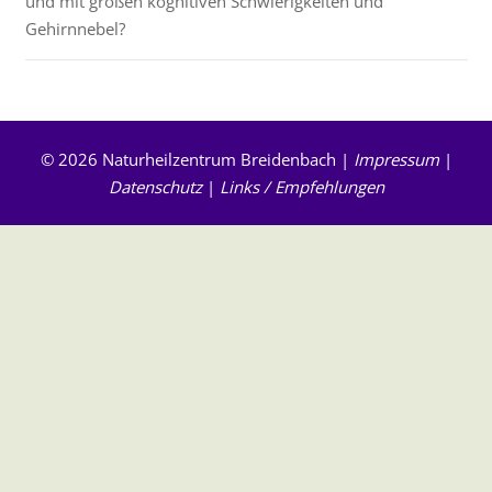
und mit großen kognitiven Schwierigkeiten und
Gehirnnebel?
© 2026 Naturheilzentrum Breidenbach |
Impressum
|
Datenschutz
|
Links / Empfehlungen