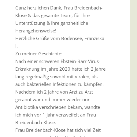
Ganz herzlichen Dank, Frau Breidenbach-
Klose & das gesamte Team, für Ihre
Unterstützung & Ihre ganzheitliche
Herangehensweise!
Herzliche Grüße vom Bodensee, Franziska
I.
Zu meiner Geschichte:
Nach einer schweren Ebstein-Barr-Virus-
Erkraknung im Jahre 2020 hatte ich 2 Jahre
lang regelmäßig sowohl mit viralen, als
auch bakteriellen Infektionen zu kämpfen.
Nachdem ich 2 Jahre von Arzt zu Arzt
gerannt war und immer wieder nur
Antibiotika verschrieben bekam, wandte
ich mich vor 1 Jahr verzweifelt an Frau
Breidenbach-Klose.
Frau Breidenbach-Klose hat sich viel Zeit