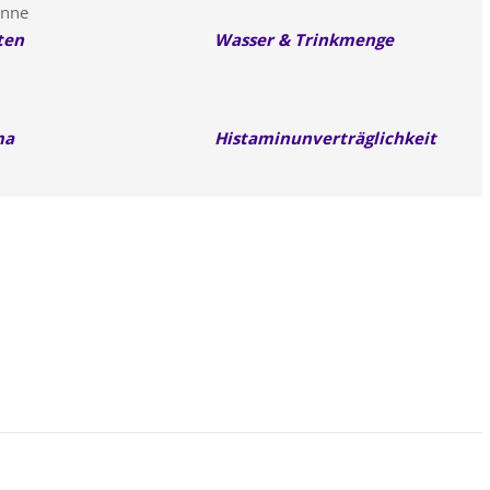
ten
Wasser & Trinkmenge
ma
Histaminunverträglichkeit