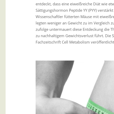
entdeckt, dass eine eiweißreiche Diät wie et
Sättigungshormon Peptide YY (PYY) verstärkt 
Wissenschaftler fütterten Mäuse mit eiweißr
legten weniger an Gewicht zu im Vergleich z
zufolge untermauert diese Entdeckung die Th
zu nachhaltigem Gewichtsverlust führt. Die 
Fachzeitschrift Cell Metabolism veröffentlicht