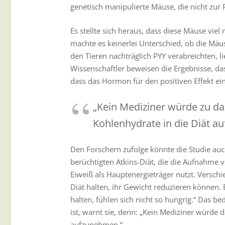
genetisch manipulierte Mäuse, die nicht zur
Es stellte sich heraus, dass diese Mäuse vie
machte es keinerlei Unterschied, ob die Mäus
den Tieren nachträglich PYY verabreichten, l
Wissenschaftler beweisen die Ergebnisse, da
dass das Hormon für den positiven Effekt ein
„Kein Mediziner würde zu daz
Kohlenhydrate in die Diät a
Den Forschern zufolge könnte die Studie au
berüchtigten Atkins-Diät, die die Aufnahme 
Eiweiß als Hauptenergieträger nutzt. Versch
Diät halten, ihr Gewicht reduzieren können.
halten, fühlen sich nicht so hungrig.“ Das bed
ist, warnt sie, denn: „Kein Mediziner würde d
aufzunehmen.“