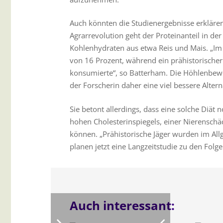
Auch könnten die Studienergebnisse erklär
Agrarrevolution geht der Proteinanteil in d
Kohlenhydraten aus etwa Reis und Mais. „Im W
von 16 Prozent, während ein prähistorischer
konsumierte“, so Batterham. Die Höhlenbewoh
der Forscherin daher eine viel bessere Alterna
Sie betont allerdings, dass eine solche Diät 
hohen Cholesterinspiegels, einer Nierensch
können. „Prähistorische Jäger wurden im Allg
planen jetzt eine Langzeitstudie zu den Folg
Auch interessant: