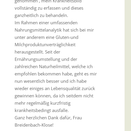
genommen , mein Krankheitsbild
vollständig zu erfassen und dieses
ganzheitlich zu behandeln.
Im Rahmen einer umfassenden
Nahrungsmittelanalytik hat sich bei mir
unter anderem eine Gluten-und
Milchproduktunverträglichkeit
herausgestellt. Seit der
Ernährungsumstellung und der
zahlreichen Naturheilmittel, welche ich
empfohlen bekommen habe, geht es mir
nun wesentlich besser und ich habe
wieder einiges an Lebensqualität zurück
gewinnen können, da ich seitdem nicht
mehr regelmäßig kurzfristig
krankheitsbedingt ausfalle.
Ganz herzlichen Dank dafür, Frau
Breidenbach-Klose!