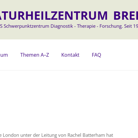
TURHEILZENTRUM BRE
S Schwerpunktzentrum Diagnostik - Therapie - Forschung. Seit 19
trum
Themen A–Z
Kontakt
FAQ
ge London unter der Leitung von Rachel Batterham hat