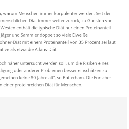
en, warum Menschen immer korpulenter werden. Seit der
er menschlichen Diät immer weiter zurück, zu Gunsten von
esten enthält die typische Diät nur einen Proteinanteil
 Jäger und Sammler doppelt so viele Eiweiße
ner-Diät mit einem Proteinanteil von 35 Prozent sei laut
tive als etwa die Atkins-Diät.
noch näher untersucht werden soll, um die Risiken eines
ädigung oder anderer Problemen besser einschätzen zu
emeinen keine 80 Jahre alt“, so Batterham. Die Forscher
en einer proteinreichen Diät für Menschen.