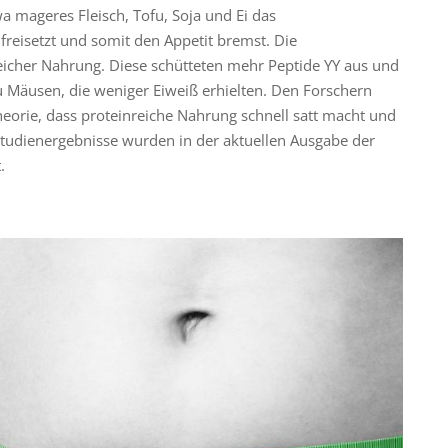
wa mageres Fleisch, Tofu, Soja und Ei das
freisetzt und somit den Appetit bremst. Die
eicher Nahrung. Diese schütteten mehr Peptide YY aus und
u Mäusen, die weniger Eiweiß erhielten. Den Forschern
eorie, dass proteinreiche Nahrung schnell satt macht und
Studienergebnisse wurden in der aktuellen Ausgabe der
.