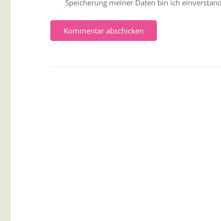
Speicherung meiner Daten bin ich einverstan
Kommentar abschicken