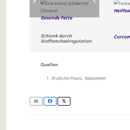
Heilfas
Gesunde Fette
Schlank durch
Curcu
Stoffwechselregulation
Quellen
Ärztliche Praxis, Newsletter