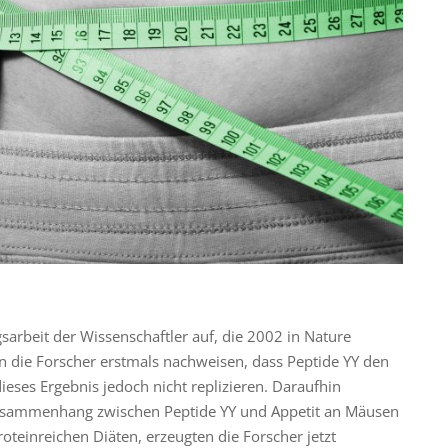
sarbeit der Wissenschaftler auf, die 2002 in Nature
en die Forscher erstmals nachweisen, dass Peptide YY den
ieses Ergebnis jedoch nicht replizieren. Daraufhin
 Zusammenhang zwischen Peptide YY und Appetit an Mäusen
teinreichen Diäten, erzeugten die Forscher jetzt