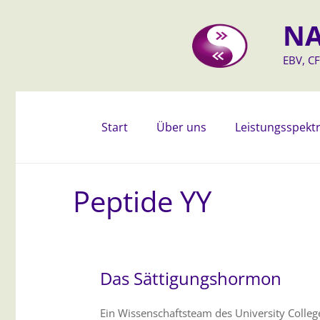
NA
EBV, CF
Start
Über uns
Leistungsspek
Peptide YY
Das Sättigungshormon
Ein Wissenschaftsteam des University Colle