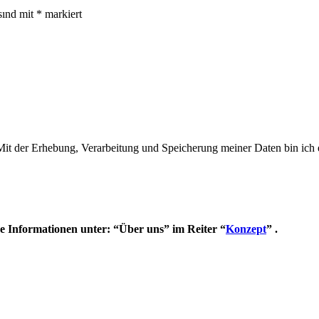
sind mit
*
markiert
 Mit der Erhebung, Verarbeitung und Speicherung meiner Daten bin ich
e Informationen unter: “Über uns” im Reiter “
Konzept
” .