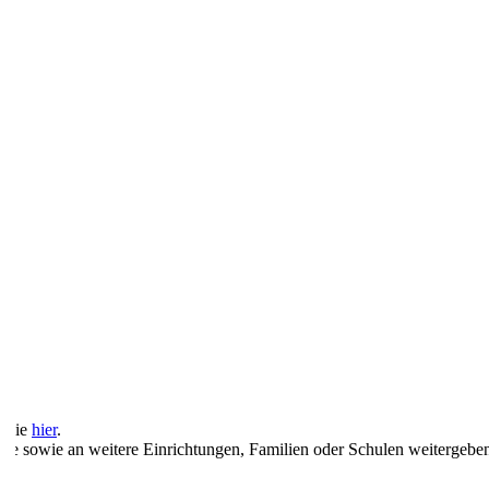
n Sie
hier
.
he sowie an weitere Einrichtungen, Familien oder Schulen weitergebe