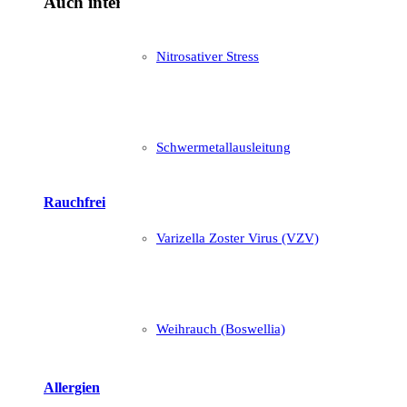
Auch interessant:
Nitrosativer Stress
Schwermetallausleitung
Rauchfrei
Varizella Zoster Virus (VZV)
Weihrauch (Boswellia)
Allergien