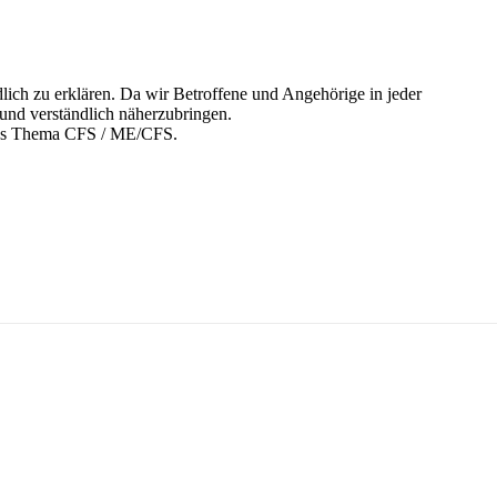
ich zu erklären. Da wir Betroffene und Angehörige in jeder
 und verständlich näherzubringen.
 das Thema CFS / ME/CFS.