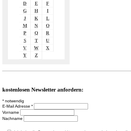
D
E
F
G
H
I
J
K
L
M
N
O
P
Q
R
S
T
U
V
W
X
Y
Z
kostenlosen Newsletter anfordern:
*
notwendig
E-Mail Adresse
*
Vorname
Nachname