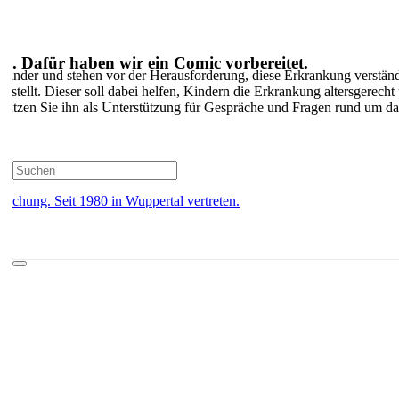
n. Dafür haben wir ein Comic vorbereitet.
Kinder und stehen vor der Herausforderung, diese Erkrankung verständl
rstellt. Dieser soll dabei helfen, Kindern die Erkrankung altersgerecht
nutzen Sie ihn als Unterstützung für Gespräche und Fragen rund um
schung. Seit 1980 in Wuppertal vertreten.