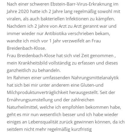
Nach einer schweren Ebstein-Barr-Virus-Erkraknung im
Jahre 2020 hatte ich 2 Jahre lang regelmäßig sowohl mit
viralen, als auch bakteriellen Infektionen zu kämpfen.
Nachdem ich 2 Jahre von Arzt zu Arzt gerannt war und
immer wieder nur Antibiotika verschrieben bekam,
wandte ich mich vor 1 Jahr verzweifelt an Frau
Breidenbach-Klose.
Frau Breidenbach-Klose hat sich viel Zeit genommen ,
mein Krankheitsbild vollständig zu erfassen und dieses
ganzheitlich zu behandeln.
Im Rahmen einer umfassenden Nahrungsmittelanalytik
hat sich bei mir unter anderem eine Gluten-und
Milchproduktunverträglichkeit herausgestellt. Seit der
Ernährungsumstellung und der zahlreichen
Naturheilmittel, welche ich empfohlen bekommen habe,
geht es mir nun wesentlich besser und ich habe wieder
einiges an Lebensqualität zurück gewinnen können, da ich
seitdem nicht mehr regelmäßig kurzfristig