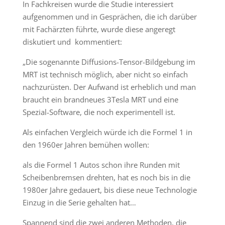
In Fachkreisen wurde die Studie interessiert
aufgenommen und in Gesprächen, die ich darüber
mit Fachärzten führte, wurde diese angeregt
diskutiert und kommentiert:
„Die sogenannte Diffusions-Tensor-Bildgebung im
MRT ist technisch möglich, aber nicht so einfach
nachzurüsten. Der Aufwand ist erheblich und man
braucht ein brandneues 3Tesla MRT und eine
Spezial-Software, die noch experimentell ist.
Als einfachen Vergleich würde ich die Formel 1 in
den 1960er Jahren bemühen wollen:
als die Formel 1 Autos schon ihre Runden mit
Scheibenbremsen drehten, hat es noch bis in die
1980er Jahre gedauert, bis diese neue Technologie
Einzug in die Serie gehalten hat…
Spannend sind die zwei anderen Methoden, die