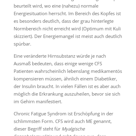
beurteilt wird, wo eine (nahezu) normale
Energiesituation herrscht. Im Bereich des Kopfes ist
es besonders deutlich, dass der grau hinterlegte
Normbereich nicht erreicht wird (Optimum mit Kuli
skizziert). Der Energiemangel ist meist auch deutlich
spürbar.
Eine veränderte Hirnsubstanz würde je nach
Ausmaß bedeuten, dass einige wenige CFS
Patienten wahrscheinlich lebenslang medikamentös
kompensieren müssen, ähnlich einem Diabetiker,
der Insulin braucht. In vielen Fällen ist es aber auch
möglich die Erkrankung auszuheilen, bevor sie sich
im Gehirn manifestiert.
Chronic Fatigue Syndrom ist Erschöpfung in der
schlimmsten Form. CFS wird auch ME genannt,
dieser Begriff steht für
Myalgische