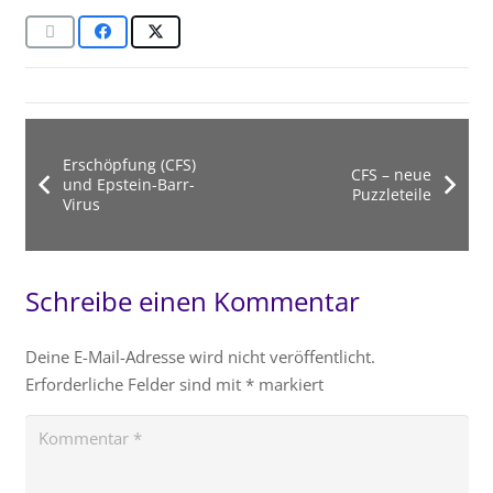
Erschöpfung (CFS)
CFS – neue
und Epstein-Barr-
Puzzleteile
Virus
Schreibe einen Kommentar
Deine E-Mail-Adresse wird nicht veröffentlicht.
Erforderliche Felder sind mit
*
markiert