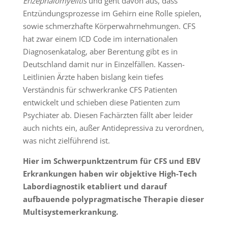
Enzephalomyelitis
und geht davon aus, dass
Entzündungsprozesse im Gehirn eine Rolle spielen,
sowie schmerzhafte Körperwahrnehmungen. CFS
hat zwar einem ICD Code im internationalen
Diagnosenkatalog, aber Berentung gibt es in
Deutschland damit nur in Einzelfällen. Kassen-
Leitlinien Ärzte haben bislang kein tiefes
Verständnis für schwerkranke CFS Patienten
entwickelt und schieben diese Patienten zum
Psychiater ab. Diesen Fachärzten fällt aber leider
auch nichts ein, außer Antidepressiva zu verordnen,
was nicht zielführend ist.
Hier im Schwerpunktzentrum für CFS und EBV
Erkrankungen haben wir objektive High-Tech
Labordiagnostik etabliert und darauf
aufbauende polypragmatische Therapie dieser
Multisystemerkrankung.