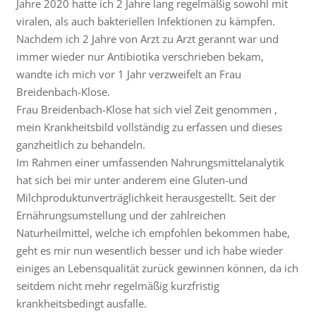
Jahre 2020 hatte ich 2 Jahre lang regelmäßig sowohl mit
viralen, als auch bakteriellen Infektionen zu kämpfen.
Nachdem ich 2 Jahre von Arzt zu Arzt gerannt war und
immer wieder nur Antibiotika verschrieben bekam,
wandte ich mich vor 1 Jahr verzweifelt an Frau
Breidenbach-Klose.
Frau Breidenbach-Klose hat sich viel Zeit genommen ,
mein Krankheitsbild vollständig zu erfassen und dieses
ganzheitlich zu behandeln.
Im Rahmen einer umfassenden Nahrungsmittelanalytik
hat sich bei mir unter anderem eine Gluten-und
Milchproduktunverträglichkeit herausgestellt. Seit der
Ernährungsumstellung und der zahlreichen
Naturheilmittel, welche ich empfohlen bekommen habe,
geht es mir nun wesentlich besser und ich habe wieder
einiges an Lebensqualität zurück gewinnen können, da ich
seitdem nicht mehr regelmäßig kurzfristig
krankheitsbedingt ausfalle.