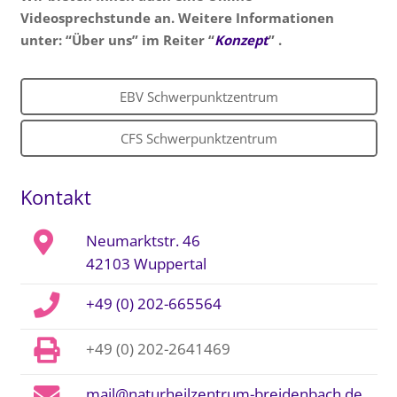
Videosprechstunde an. Weitere Informationen
unter: “Über uns” im Reiter “
Konzept
” .
EBV Schwerpunktzentrum
CFS Schwerpunktzentrum
Kontakt
Neumarktstr. 46
42103 Wuppertal
+49 (0) 202-665564
+49 (0) 202-2641469
mail@naturheilzentrum-breidenbach.de